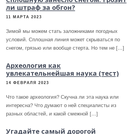
и
ли штраф за обгон?
м
11 МАРТА 2023
о
м
Зимой мы можем стать заложниками погодных
у
условий. Сплошная линия может скрываться по
снегом, грязью или вообще стерта. Но тем не […]
Археология как
увлекательнейшая наука (тест)
14 ФЕВРАЛЯ 2023
Что такое археология? Скучна ли эта наука или
интересна? Что думают о ней специалисты из
разных областей, и какой смежной […]
Угадайте самый дорогой