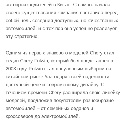
и
автопроизводителей в Китае. С самого начала
м
своего существования компания поставила перед
о
собой цель создания доступных, но качественных
м
автомобилей, и с тех пор она успешно реализует
у
эту стратегию.
Одним из первых знакового моделей Chery стал
седан Chery Fulwin, который был представлен в
2003 году. Fulwin стал популярным выбором на
китайском рынке благодаря своей надежности,
доступной цене и современному дизайну. С
течением времени Chery расширила свою линейку
моделей, предложив покупателям разнообразие
автомобилей – от семейных седанов и
кроссоверов до электромобилей.