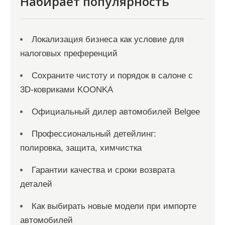
я
Набирает популярность
м
Локализация бизнеса как условие для
налоговых преференций
Сохраните чистоту и порядок в салоне с
3D-ковриками KOONKA
Официальный дилер автомобилей Belgee
Профессиональный детейлинг:
полировка, защита, химчистка
Гарантии качества и сроки возврата
деталей
Как выбирать новые модели при импорте
автомобилей