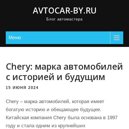
П
AVTOCAR-BY.RU
р
Блог автомастера
о
м
о
Меню
т
а
т
Chery: марка автомобилей
ь
с историей и будущим
к
с
15 ИЮНЯ 2024
о
д
Chery – марка автомобилей, которая имеет
е
богатую историю и обещающее будущее.
р
Китайская компания Chery была основана в 1997
ж
году и стала одним из крупнейших