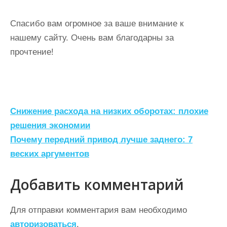
Спасибо вам огромное за ваше внимание к
нашему сайту. Очень вам благодарны за
прочтение!
Н
Снижение расхода на низких оборотах: плохие
а
решения экономии
Почему передний привод лучше заднего: 7
в
веских аргументов
и
г
Добавить комментарий
а
ц
Для отправки комментария вам необходимо
авторизоваться
.