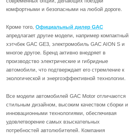
современных опций, делающих поездки
комфортными и безопасными на любой дороге.
Кроме того,
Официальный дилер GAC
апредлагает другие модели, например компактный
хэтчбек GAC GE3, электромобиль GAC AION S и
многое другое. Бренд активно внедряет в
производство электрические и гибридные
автомобили, что подтверждает его стремление к
экологической и энергоэффективной технологии.
Все модели автомобилей GAC Motor отличаются
стильным дизайном, высоким качеством сборки и
инновационными технологиями, обеспечивая
удовлетворение самых взыскательных
потребностей автолюбителей. Компания