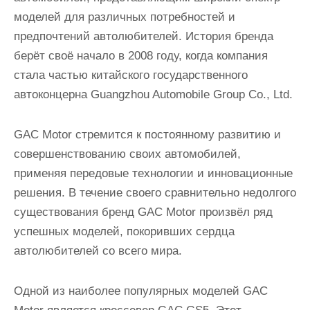
и
моделей для различных потребностей и
м
предпочтений автолюбителей. История бренда
о
берёт своё начало в 2008 году, когда компания
м
стала частью китайского государственного
у
автоконцерна Guangzhou Automobile Group Co., Ltd.
GAC Motor стремится к постоянному развитию и
совершенствованию своих автомобилей,
применяя передовые технологии и инновационные
решения. В течение своего сравнительно недолгого
существования бренд GAC Motor произвёл ряд
успешных моделей, покоривших сердца
автолюбителей со всего мира.
Одной из наиболее популярных моделей GAC