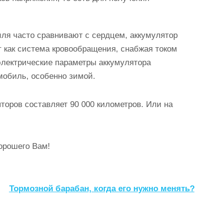
иля часто сравнивают с сердцем, аккумулятор
т как система кровообращения, снабжая током
 электрические параметры аккумулятора
мобиль, особенно зимой.
оров составляет 90 000 километров. Или на
орошего Вам!
Тормозной барабан, когда его нужно менять?