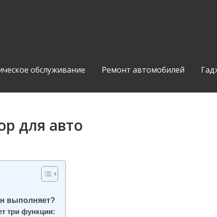
ическое обслуживание
Ремонт автомобилей
Гад
ор для авто
 он выполняет?
т три функции: