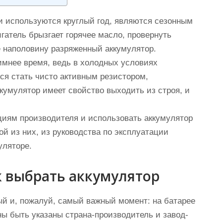
и используются круглый год, являются сезонным
игатель брызгает горячее масло, провернуть
 наполовину разряженный аккумулятор.
имнее время, ведь в холодных условиях
ся стать чисто активным резистором,
кумулятор имеет свойство выходить из строя, и
циям производителя и использовать аккумулятор
ой из них, из руководства по эксплуатации
уляторе.
к выбрать аккумулятор
й и, пожалуй, самый важный момент: на батарее
ы быть указаны страна-производитель и завод-