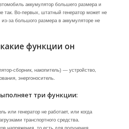
автомобиль аккумулятор большего размера и
не так. Во-первых, штатный генератор может не
 из-за большого размера в аккумуляторе не
 какие функции он
лятор-сборник, накопитель) — устройство,
вания, энергоноситель.
ыполняет три функции:
ль или генератор не работает, или когда
агрузками транспортного средства.
ков напряжения, то есть для получения