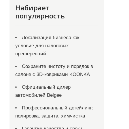
Набирает
популярность
Локализация бизнеса как
условие для налоговых
преференций
Сохраните чистоту и порядок в
салоне с 3D-ковриками KOONKA
Официальный дилер
автомобилей Belgee
Профессиональный детейлинг:
полировка, защита, химчистка
Гарантии качества и сроки