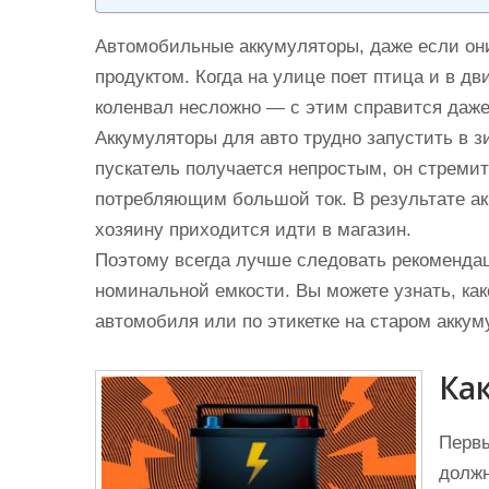
и
м
Автомобильные аккумуляторы, даже если он
о
продуктом. Когда на улице поет птица и в дв
м
коленвал несложно — с этим справится даже
у
Аккумуляторы для авто трудно запустить в з
пускатель получается непростым, он стремит
потребляющим большой ток. В результате ак
хозяину приходится идти в магазин.
Поэтому всегда лучше следовать рекоменда
номинальной емкости. Вы можете узнать, как
автомобиля или по этикетке на старом аккум
Ка
Первы
должн