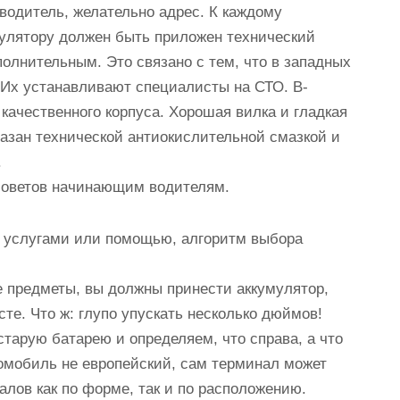
водитель, желательно адрес. К каждому
улятору должен быть приложен технический
ополнительным. Это связано с тем, что в западных
. Их устанавливают специалисты на СТО. В-
 качественного корпуса. Хорошая вилка и гладкая
зан технической антиокислительной смазкой и
.
 советов начинающим водителям.
а услугами или помощью, алгоритм выбора
е предметы, вы должны принести аккумулятор,
те. Что ж: глупо упускать несколько дюймов!
тарую батарею и определяем, что справа, а что
томобиль не европейский, сам терминал может
лов как по форме, так и по расположению.