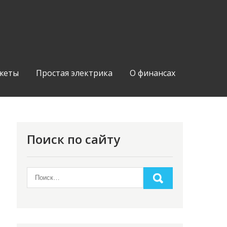
жеты
Простая электрика
О финансах
Поиск по сайту