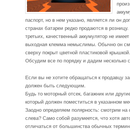
произ
аккум
паспорт, но в нем указано, является ли он д
странах батареи редко продаются в розницу
третьих, качественный аккумулятор не имеет
выходная клемма немыслимы. Обычно он сма
сверху покрыт цветной пластиковой крышкой
Обсудим все по порядку и дадим несколько
Если вы не хотите обращаться к продавцу з
должен быть следующим.
Будь то моторный отсек, багажник или други
который должен поместиться в указанном мес
Заодно определяем полярность: смотрим на с
слева? Само собой разумеется, что хотя ав
отличаться от большинства обычных термина