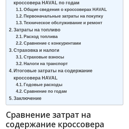
кроссовера HAVAL по годам
и
Общие сведения о кроссоверах HAVAL
м
Первоначальные затраты на покупку
о
Техническое обслуживание и ремонт
м
Затраты на топливо
у
Расход топлива
Сравнение с конкурентами
Страховка и налоги
Страховые взносы
Налоги на транспорт
Итоговые затраты на содержание
кроссовера HAVAL
Годовые расходы
Сравнение по годам
Заключение
Сравнение затрат на
содержание кроссовера