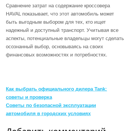
Сравнение затрат на содержание кроссовера
HAVAL показывает, что этот автомобиль может
быть выгодным выбором для тех, кто ищет
надежный и доступный транспорт. Учитывая все
аспекты, потенциальные владельцы могут сделать
осознанный выбор, основываясь на своих
финансовых возможностях и потребностях.
Н
Как выбрать официального дилера Tank:
а
советы и проверка
Советы по безопасной эксплуатации
в
автомобиля в городских условиях
и
г