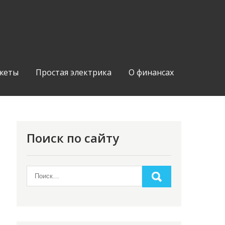
жеты
Простая электрика
О финансах
Поиск по сайту