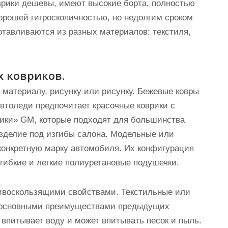
рики дешевы, имеют высокие борта, полностью
орошей гигроскопичностью, но недолгим сроком
тавливаются из разных материалов: текстиля,
 ковриков.
 материалу, рисунку или рисунку. Бежевые ковры
Автоледи предпочитает красочные коврики с
ики» GM, которые подходят для большинства
зделие под изгибы салона. Модельные или
конкретную марку автомобиля. Их конфигурация
ибкие и легкие полиуретановые подушечки.
тивоскользящими свойствами. Текстильные или
т основными преимуществами предыдущих
 впитывает воду и может впитывать песок и пыль.