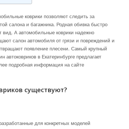
обильные коврики позволяют следить за
той салона и багажника. Родная обивка быстро
т вид. А автомобильные коврики надежно
ают салон автомобиля от грязи и повреждений и
твращают появление плесени. Самый крупный
ин автоковриков в Екатеринбурге предлагает
олее подробная информация на сайте
вриков существуют?
разработанные для конкретных моделей