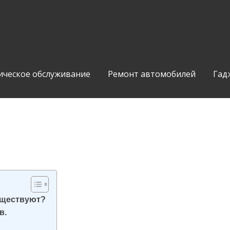
ическое обслуживание
Ремонт автомобилей
Гад
уществуют?
в.