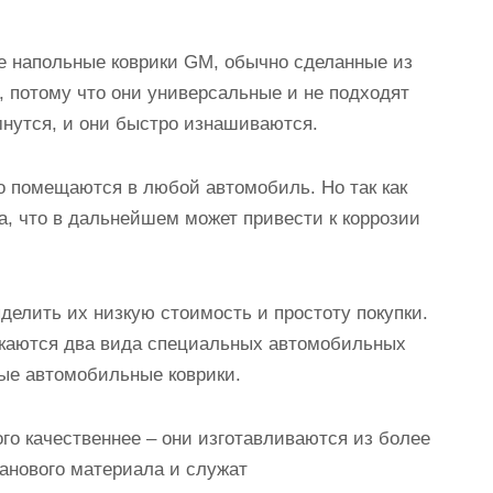
те напольные коврики GM, обычно сделанные из
я, потому что они универсальные и не подходят
мнутся, и они быстро изнашиваются.
ко помещаются в любой автомобиль. Но так как
она, что в дальнейшем может привести к коррозии
елить их низкую стоимость и простоту покупки.
каются два вида специальных автомобильных
ные автомобильные коврики.
о качественнее – они изготавливаются из более
танового материала и служат