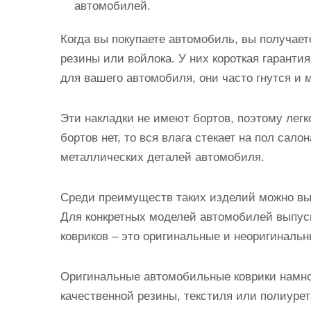
автомобилей.
Когда вы покупаете автомобиль, вы получае
резины или войлока. У них короткая гаранти
для вашего автомобиля, они часто гнутся и 
Эти накладки не имеют бортов, поэтому лег
бортов нет, то вся влага стекает на пол сал
металлических деталей автомобиля.
Среди преимуществ таких изделий можно выд
Для конкретных моделей автомобилей выпус
ковриков – это оригинальные и неоригиналь
Оригинальные автомобильные коврики намног
качественной резины, текстиля или полиуре