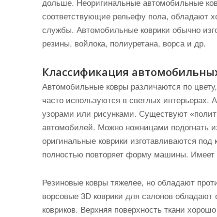
дольше. Неоригинальные автомобильные ков
соответствующие рельефу пола, обладают х
службы. Автомобильные коврики обычно изго
резины, войлока, полиуретана, ворса и др.
Классификация автомобильных
Автомобильные ковры различаются по цвету,
часто используются в светлых интерьерах. 
узорами или рисунками. Существуют «полит
автомобилей. Можно ножницами подогнать и
оригинальные коврики изготавливаются под 
полностью повторяет форму машины. Имеет г
Резиновые ковры тяжелее, но обладают про
ворсовые 3D коврики для салонов обладаю
ковриков. Верхняя поверхность ткани хорошо