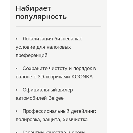
Набирает
популярность
Локализация бизнеса как
условие для налоговых
преференций
Сохраните чистоту и порядок в
салоне с 3D-ковриками KOONKA
Официальный дилер
автомобилей Belgee
Профессиональный детейлинг:
полировка, защита, химчистка
Гарантии качества и сроки