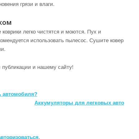
овения грязи и влаги.
ком
коврики легко чистятся и моются. Пух и
екомендуется использовать пылесос. Сушите ковер
ии.
 публикации и нашему сайту!
ь автомобиля?
Аккумуляторы для легковых авто
авторизоваться
.