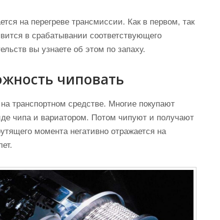
тся на перегреве трансмиссии. Как в первом, так
явится в срабатывании соответствующего
ельств вы узнаете об этом по запаху.
ожность чиповать
 на транспортном средстве. Многие покупают
де чипа и вариатором. Потом чипуют и получают
утящего момента негативно отражается на
ет.