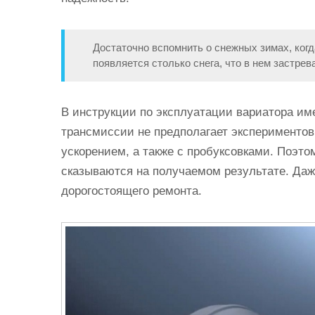
Достаточно вспомнить о снежных зимах, когд
появляется столько снега, что в нем застре
В инструкции по эксплуатации вариатора им
трансмиссии не предполагает экспериментов
ускорением, а также с пробуксовками. Поэто
сказываются на получаемом результате. Даж
дорогостоящего ремонта.