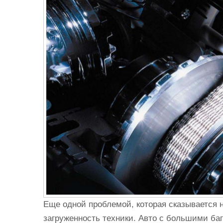
Еще одной проблемой, которая сказывается 
загруженность техники. Авто с большими ба