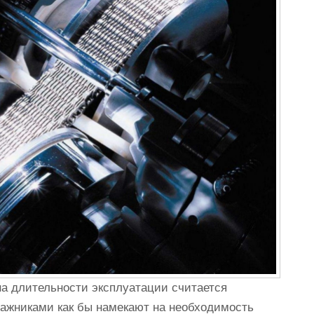
на длительности эксплуатации считается
гажниками как бы намекают на необходимость