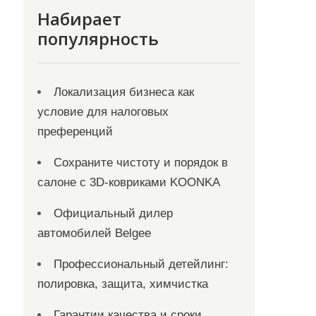
Набирает
популярность
Локализация бизнеса как
условие для налоговых
преференций
Сохраните чистоту и порядок в
салоне с 3D-ковриками KOONKA
Официальный дилер
автомобилей Belgee
Профессиональный детейлинг:
полировка, защита, химчистка
Гарантии качества и сроки