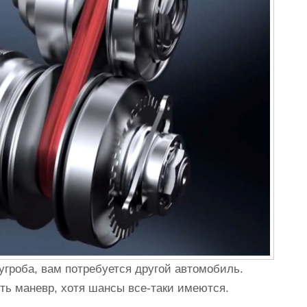
угроба, вам потребуется другой автомобиль.
ть маневр, хотя шансы все-таки имеются.