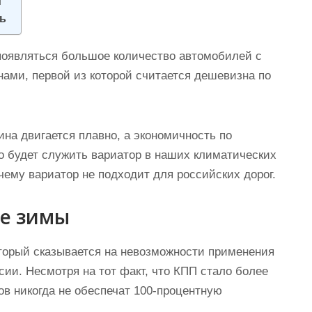
м
ть
 появляться большое количество автомобилей с
нами, первой из которой считается дешевизна по
на двигается плавно, а экономичность по
но будет служить вариатор в наших климатических
ему вариатор не подходит для российских дорог.
ые зимы
торый сказывается на невозможности применения
ии. Несмотря на тот факт, что КПП стало более
ов никогда не обеспечат 100-процентную