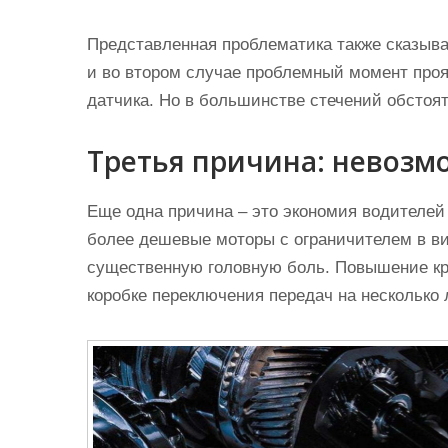
Представленная проблематика также сказывае
и во втором случае проблемный момент про
датчика. Но в большинстве стечений обстоят
Третья причина: невозм
Еще одна причина – это экономия водителей
более дешевые моторы с ограничителем в ви
существенную головную боль. Повышение кр
коробке переключения передач на несколько л