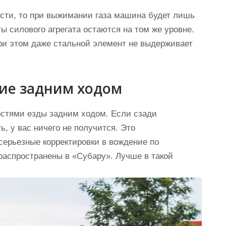
сти, то при выжимании газа машина будет лишь
ы силового агрегата остаются на том же уровне.
при этом даже стальной элемент не выдерживает
ие задним ходом
стями езды задним ходом. Если сзади
ь, у вас ничего не получится. Это
серьезные корректировки в вождение по
распространены в «Субару». Лучше в такой