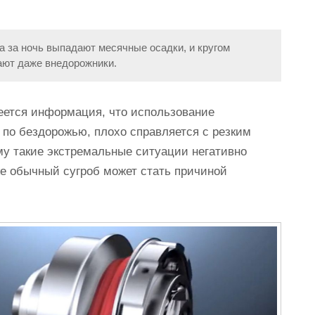
а за ночь выпадают месячные осадки, и кругом
вают даже внедорожники.
еется информация, что использование
 по бездорожью, плохо справляется с резким
му такие экстремальные ситуации негативно
е обычный сугроб может стать причиной