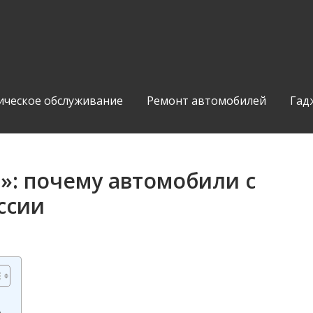
ическое обслуживание
Ремонт автомобилей
Гад
и»: почему автомобили с
ссии