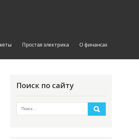
жеты
Простая электрика
О финансах
Поиск по сайту