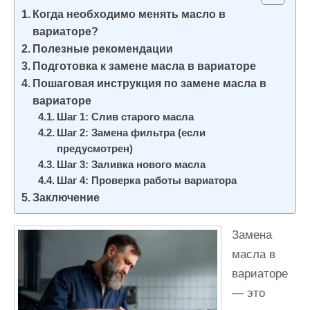
и
Когда необходимо менять масло в
м
вариаторе?
о
Полезные рекомендации
Подготовка к замене масла в вариаторе
м
Пошаговая инструкция по замене масла в
у
вариаторе
Шаг 1: Слив старого масла
Шаг 2: Замена фильтра (если
предусмотрен)
Шаг 3: Заливка нового масла
Шаг 4: Проверка работы вариатора
Заключение
Замена
масла в
вариаторе
— это