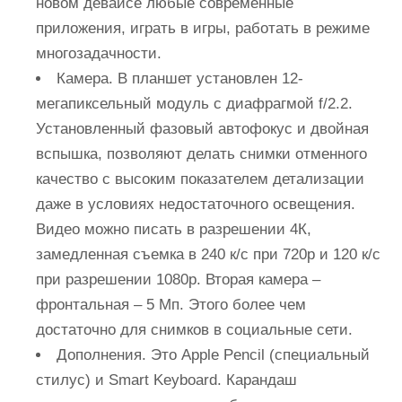
новом девайсе любые современные
приложения, играть в игры, работать в режиме
многозадачности.
Камера. В планшет установлен 12-
мегапиксельный модуль с диафрагмой f/2.2.
Установленный фазовый автофокус и двойная
вспышка, позволяют делать снимки отменного
качество с высоким показателем детализации
даже в условиях недостаточного освещения.
Видео можно писать в разрешении 4К,
замедленная съемка в 240 к/с при 720p и 120 к/с
при разрешении 1080p. Вторая камера –
фронтальная – 5 Мп. Этого более чем
достаточно для снимков в социальные сети.
Дополнения. Это Apple Pencil (специальный
стилус) и Smart Keyboard. Карандаш