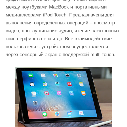
и
между ноутбуками MacBook и портативными
м
медиаплеерами iPod Touch. Предназначены для
о
выполнения определенных операций – просмотр
м
видео, прослушивание аудио, чтение электронных
у
книг, серфинг в сети и др. Все взаимодействие
пользователя с устройством осуществляется
через сенсорный экран с поддержкой multi-touch.