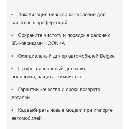
я
м
Локализация бизнеса как условие для
налоговых преференций
Сохраните чистоту и порядок в салоне с
3D-ковриками KOONKA
Официальный дилер автомобилей Belgee
Профессиональный детейлинг:
полировка, защита, химчистка
Гарантии качества и сроки возврата
деталей
Как выбирать новые модели при импорте
автомобилей