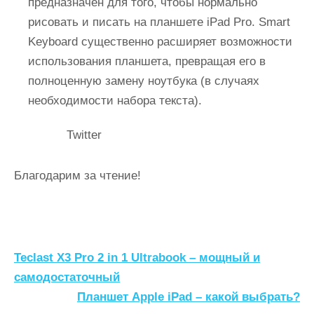
предназначен для того, чтобы нормально
рисовать и писать на планшете iPad Pro. Smart
Keyboard существенно расширяет возможности
использования планшета, превращая его в
полноценную замену ноутбука (в случаях
необходимости набора текста).
Twitter
Благодарим за чтение!
Н
Teclast X3 Pro 2 in 1 Ultrabook – мощный и
а
самодостаточный
Планшет Apple iPad – какой выбрать?
в