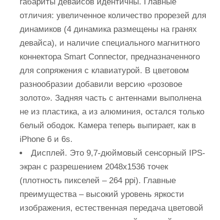
габариты девайсов идентичны. Главные
отличия: увеличенное количество прорезей для
динамиков (4 динамика размещены на гранях
девайса), и наличие специального магнитного
коннектора Smart Connector, предназначенного
для сопряжения с клавиатурой. В цветовом
разнообразии добавили версию «розовое
золото». Задняя часть с антеннами выполнена
не из пластика, а из алюминия, остался только
белый ободок. Камера теперь выпирает, как в
iPhone 6 и 6s.
Дисплей. Это 9,7-дюймовый сенсорный IPS-
экран с разрешением 2048х1536 точек
(плотность пикселей – 264 ppi). Главные
преимущества – высокий уровень яркости
изображения, естественная передача цветовой