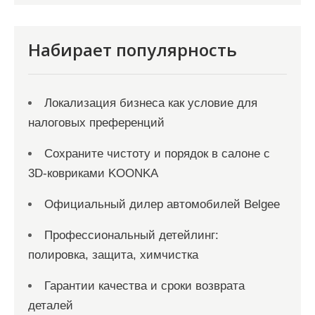
и
с
Набирает популярность
я
м
Локализация бизнеса как условие для
налоговых преференций
Сохраните чистоту и порядок в салоне с
3D-ковриками KOONKA
Официальный дилер автомобилей Belgee
Профессиональный детейлинг:
полировка, защита, химчистка
Гарантии качества и сроки возврата
деталей