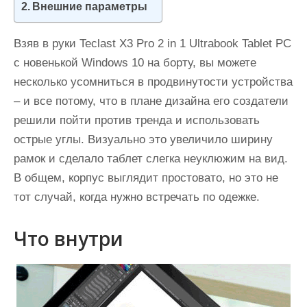
Внешние параметры
и
м
Взяв в руки Teclast X3 Pro 2 in 1 Ultrabook Tablet PC
о
с новенькой Windows 10 на борту, вы можете
м
несколько усомниться в продвинутости устройства
у
– и все потому, что в плане дизайна его создатели
решили пойти против тренда и использовать
острые углы. Визуально это увеличило ширину
рамок и сделало таблет слегка неуклюжим на вид.
В общем, корпус выглядит простовато, но это не
тот случай, когда нужно встречать по одежке.
Что внутри